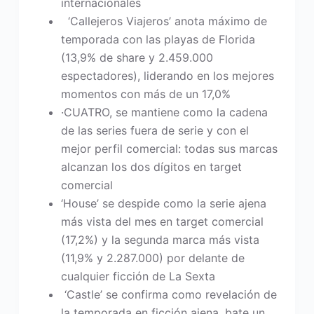
internacionales
‘Callejeros Viajeros’ anota máximo de
temporada con las playas de Florida
(13,9% de share y 2.459.000
espectadores), liderando en los mejores
momentos con más de un 17,0%
·CUATRO, se mantiene como la cadena
de las series fuera de serie y con el
mejor perfil comercial: todas sus marcas
alcanzan los dos dígitos en target
comercial
‘House’ se despide como la serie ajena
más vista del mes en target comercial
(17,2%) y la segunda marca más vista
(11,9% y 2.287.000) por delante de
cualquier ficción de La Sexta
‘Castle’ se confirma como revelación de
la temporada en ficción ajena, bate un