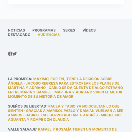
NOTICIAS
PROGRAMAS
SERIES
VÍDEOS
DESTACADO
AUDIENCIAS
LA PROMESA
:
MÁXIMO, POR FIN, TIENE LA DECISIÓN SOBRE
ÁNGELA
·
JACOBO REGRESA PARA ESTROPEAR LOS PLANES DE
MARTINA Y ADRIANO
·
CARLO SE DA CUENTA DE ALGO EXTRAÑO
ENTRE MARÍA Y SAMUEL
·
MARTINA Y ADRIANO VIVEN EL MEJOR
MOMENTO DE SU HISTORIA DE AMOR
SUEÑOS DE LIBERTAD
:
PAULA Y TASIO YA NO OCULTAN LO QUE
SIENTEN
·
GRACIAS A MARISOL PABLO Y DAMIÁN VUELVAN A SER
AMIGOS
·
GABRIEL CAE DERROTADO ANTE ANDRÉS
·
MIGUEL NO
AGUANTA Y ROMPE CON CLAUDIA
VALLE SALVAJE
:
RAFAEL Y ROSALÍA TIENEN UN MOMENTO DE