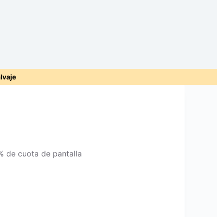
alvaje
8% de cuota de pantalla