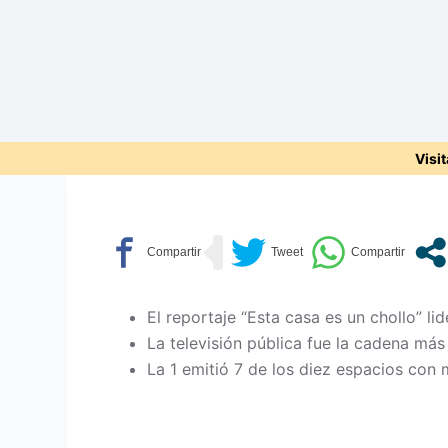
Visi
El reportaje “Esta casa es un chollo” l
La televisión pública fue la cadena más
La 1 emitió 7 de los diez espacios con 