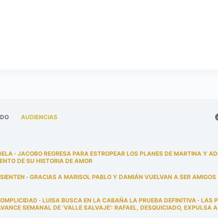
ADO
AUDIENCIAS
GELA
·
JACOBO REGRESA PARA ESTROPEAR LOS PLANES DE MARTINA Y A
ENTO DE SU HISTORIA DE AMOR
 SIENTEN
·
GRACIAS A MARISOL PABLO Y DAMIÁN VUELVAN A SER AMIGOS
COMPLICIDAD
·
LUISA BUSCA EN LA CABAÑA LA PRUEBA DEFINITIVA
·
LAS 
AVANCE SEMANAL DE ‘VALLE SALVAJE’: RAFAEL, DESQUICIADO, EXPULSA A