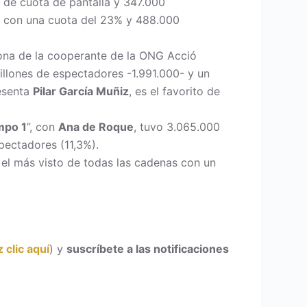
% de cuota de pantalla y 347.000
, con una cuota del 23% y 488.000
lona de la cooperante de la ONG Acció
illones de espectadores -1.991.000- y un
resenta
Pilar García Muñiz
, es el favorito de
mpo 1
”, con
Ana de Roque
, tuvo 3.065.000
pectadores (11,3%).
do el más visto de todas las cadenas con un
 clic aquí
) y
suscríbete a las notificaciones