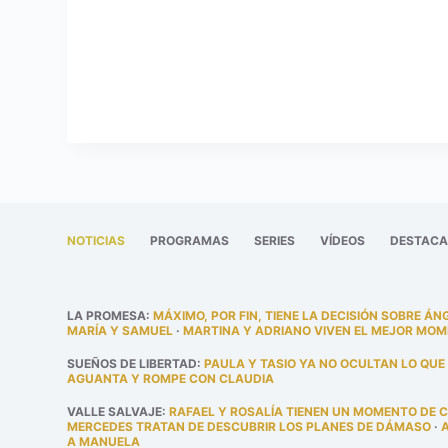
NOTICIAS
PROGRAMAS
SERIES
VÍDEOS
DESTAC
LA PROMESA
:
MÁXIMO, POR FIN, TIENE LA DECISIÓN SOBRE ÁN
MARÍA Y SAMUEL
·
MARTINA Y ADRIANO VIVEN EL MEJOR MOM
SUEÑOS DE LIBERTAD
:
PAULA Y TASIO YA NO OCULTAN LO QUE
AGUANTA Y ROMPE CON CLAUDIA
VALLE SALVAJE
:
RAFAEL Y ROSALÍA TIENEN UN MOMENTO DE 
MERCEDES TRATAN DE DESCUBRIR LOS PLANES DE DÁMASO
·
A MANUELA