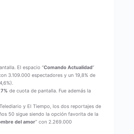
ntalla. El espacio “
Comando Actualidad
”
 con 3.109.000 espectadores y un 19,8% de
4,6%).
,7%
de cuota de pantalla. Fue además la
Telediario y El Tiempo, los dos reportajes de
ños 50 sigue siendo la opción favorita de la
ombre del amor
” con 2.269.000