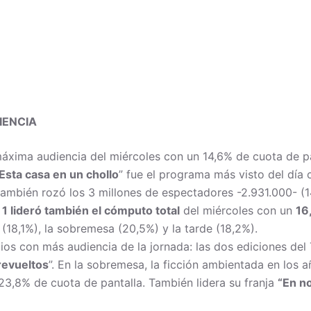
IENCIA
máxima audiencia del miércoles con un 14,6% de cuota de pa
Esta casa en un chollo
” fue el programa más visto del día
ambién rozó los 3 millones de espectadores -2.931.000- (1
 1 lideró también el cómputo total
del miércoles con un
16
(18,1%), la sobremesa (20,5%) y la tarde (18,2%).
ios con más audiencia de la jornada: las dos ediciones del 
revueltos
”. En la sobremesa, la ficción ambientada en los a
3,8% de cuota de pantalla. También lidera su franja
“En n