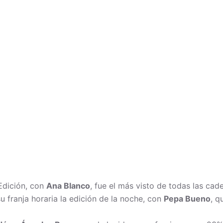
 Edición, con
Ana Blanco
, fue el más visto de todas las ca
u franja horaria la edición de la noche, con
Pepa Bueno
, q