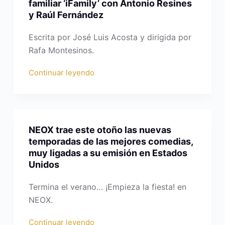
familiar ‘iFamily’ con Antonio Resines
y Raúl Fernández
Escrita por José Luis Acosta y dirigida por
Rafa Montesinos.
Continuar leyendo
NEOX trae este otoño las nuevas
temporadas de las mejores comedias,
muy ligadas a su emisión en Estados
Unidos
Termina el verano… ¡Empieza la fiesta! en
NEOX.
Continuar leyendo