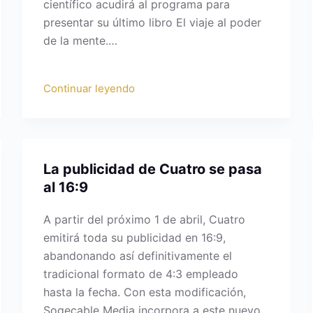
científico acudirá al programa para
presentar su último libro El viaje al poder
de la mente.…
Continuar leyendo
La publicidad de Cuatro se pasa
al 16:9
A partir del próximo 1 de abril, Cuatro
emitirá toda su publicidad en 16:9,
abandonando así definitivamente el
tradicional formato de 4:3 empleado
hasta la fecha. Con esta modificación,
Sogecable Media incorpora a este nuevo