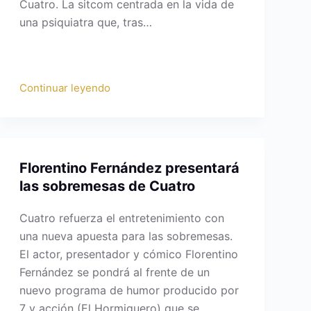
Cuatro. La sitcom centrada en la vida de
una psiquiatra que, tras…
Continuar leyendo
Florentino Fernández presentará
las sobremesas de Cuatro
Cuatro refuerza el entretenimiento con
una nueva apuesta para las sobremesas.
El actor, presentador y cómico Florentino
Fernández se pondrá al frente de un
nuevo programa de humor producido por
7 y acción (El Hormiguero) que se