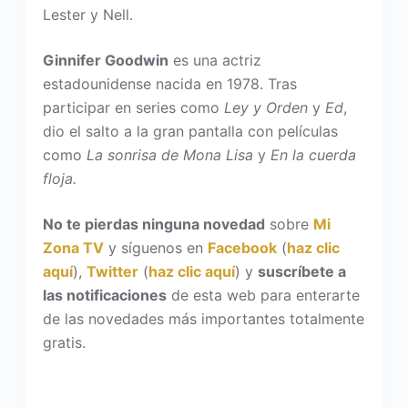
Lester y Nell.
Ginnifer Goodwin
es una actriz
estadounidense nacida en 1978. Tras
participar en series como
Ley y Orden
y
Ed
,
dio el salto a la gran pantalla con películas
como
La sonrisa de Mona Lisa
y
En la cuerda
floja.
No te pierdas ninguna novedad
sobre
Mi
Zona TV
y síguenos en
Facebook
(
haz clic
aquí
),
Twitter
(
haz clic aquí
) y
suscríbete a
las notificaciones
de esta web para enterarte
de las novedades más importantes totalmente
gratis.