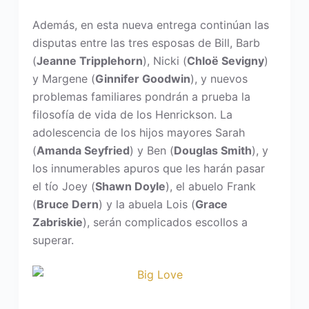
Además, en esta nueva entrega continúan las
disputas entre las tres esposas de Bill, Barb
(
Jeanne Tripplehorn
), Nicki (
Chloë Sevigny
)
y Margene (
Ginnifer Goodwin
), y nuevos
problemas familiares pondrán a prueba la
filosofía de vida de los Henrickson. La
adolescencia de los hijos mayores Sarah
(
Amanda Seyfried
) y Ben (
Douglas Smith
), y
los innumerables apuros que les harán pasar
el tío Joey (
Shawn Doyle
), el abuelo Frank
(
Bruce Dern
) y la abuela Lois (
Grace
Zabriskie
), serán complicados escollos a
superar.