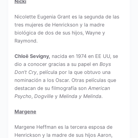
Nicki
Nicolette Eugenia Grant es la segunda de las
tres mujeres de Henrickson y la madre
biológica de dos de sus hijos, Wayne y
Raymond.
Chloë Sevigny,
nacida en 1974 en EE UU, se
dio a conocer gracias a su papel en
Boys
Don’t Cry
, película por la que obtuvo una
nominación a los Oscar. Otras películas que
destacan de su filmografía son
American
Psycho
,
Dogville
y
Melinda y Melinda
.
Margene
Margene Heffman es la tercera esposa de
Henrickson y la madre de sus hijos Aaron,