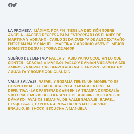
LA PROMESA
:
MÁXIMO, POR FIN, TIENE LA DECISIÓN SOBRE
ÁNGELA
·
JACOBO REGRESA PARA ESTROPEAR LOS PLANES DE
MARTINA Y ADRIANO
·
CARLO SE DA CUENTA DE ALGO EXTRAÑO
ENTRE MARÍA Y SAMUEL
·
MARTINA Y ADRIANO VIVEN EL MEJOR
MOMENTO DE SU HISTORIA DE AMOR
SUEÑOS DE LIBERTAD
:
PAULA Y TASIO YA NO OCULTAN LO QUE
SIENTEN
·
GRACIAS A MARISOL PABLO Y DAMIÁN VUELVAN A SER
AMIGOS
·
GABRIEL CAE DERROTADO ANTE ANDRÉS
·
MIGUEL NO
AGUANTA Y ROMPE CON CLAUDIA
VALLE SALVAJE
:
RAFAEL Y ROSALÍA TIENEN UN MOMENTO DE
COMPLICIDAD
·
LUISA BUSCA EN LA CABAÑA LA PRUEBA
DEFINITIVA
·
LAS PARTERAS CAEN EN LA TRAMPA DE ROSALÍA
·
VICTORIA Y MERCEDES TRATAN DE DESCUBRIR LOS PLANES DE
DÁMASO
·
AVANCE SEMANAL DE ‘VALLE SALVAJE’: RAFAEL,
DESQUICIADO, EXPULSA A ROSALÍA DE VALLE SALVAJE
·
BRAULIO, EN SHOCK, ESCUCHA A MANUELA