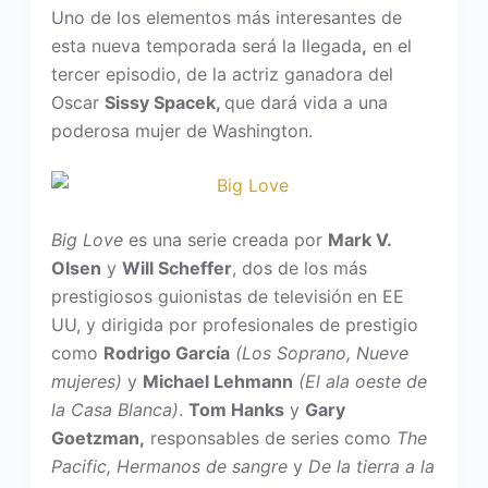
Uno de los elementos más interesantes de
esta nueva temporada será la llegada
,
en el
tercer episodio, de la actriz ganadora del
Oscar
Sissy Spacek,
que dará vida a una
poderosa mujer de Washington.
Big Love
es una serie creada por
Mark V.
Olsen
y
Will Scheffer
, dos de los más
prestigiosos guionistas de televisión en EE
UU, y dirigida por profesionales de prestigio
como
Rodrigo García
(Los Soprano, Nueve
mujeres)
y
Michael Lehmann
(El ala oeste de
la Casa Blanca)
.
Tom Hanks
y
Gary
Goetzman,
responsables de series como
The
Pacific, Hermanos de sangre
y
De la tierra a la