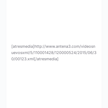
[atresmedia]http://www.antena3.com/videosn
uevosxml/5/110001428/120000524/2015/06/3
0/00123.xml[/atresmedia]