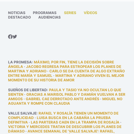
NOTICIAS
PROGRAMAS
SERIES
VÍDEOS
DESTACADO
AUDIENCIAS
LA PROMESA
:
MÁXIMO, POR FIN, TIENE LA DECISIÓN SOBRE
ÁNGELA
·
JACOBO REGRESA PARA ESTROPEAR LOS PLANES DE
MARTINA Y ADRIANO
·
CARLO SE DA CUENTA DE ALGO EXTRAÑO
ENTRE MARÍA Y SAMUEL
·
MARTINA Y ADRIANO VIVEN EL MEJOR
MOMENTO DE SU HISTORIA DE AMOR
SUEÑOS DE LIBERTAD
:
PAULA Y TASIO YA NO OCULTAN LO QUE
SIENTEN
·
GRACIAS A MARISOL PABLO Y DAMIÁN VUELVAN A SER
AMIGOS
·
GABRIEL CAE DERROTADO ANTE ANDRÉS
·
MIGUEL NO
AGUANTA Y ROMPE CON CLAUDIA
VALLE SALVAJE
:
RAFAEL Y ROSALÍA TIENEN UN MOMENTO DE
COMPLICIDAD
·
LUISA BUSCA EN LA CABAÑA LA PRUEBA
DEFINITIVA
·
LAS PARTERAS CAEN EN LA TRAMPA DE ROSALÍA
·
VICTORIA Y MERCEDES TRATAN DE DESCUBRIR LOS PLANES DE
DÁMASO
·
AVANCE SEMANAL DE ‘VALLE SALVAJE’: RAFAEL,