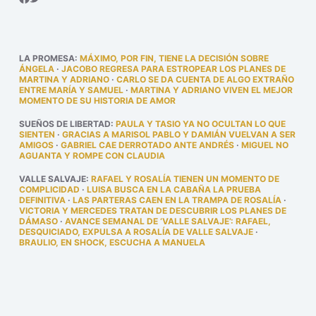
LA PROMESA
:
MÁXIMO, POR FIN, TIENE LA DECISIÓN SOBRE
ÁNGELA
·
JACOBO REGRESA PARA ESTROPEAR LOS PLANES DE
MARTINA Y ADRIANO
·
CARLO SE DA CUENTA DE ALGO EXTRAÑO
ENTRE MARÍA Y SAMUEL
·
MARTINA Y ADRIANO VIVEN EL MEJOR
MOMENTO DE SU HISTORIA DE AMOR
SUEÑOS DE LIBERTAD
:
PAULA Y TASIO YA NO OCULTAN LO QUE
SIENTEN
·
GRACIAS A MARISOL PABLO Y DAMIÁN VUELVAN A SER
AMIGOS
·
GABRIEL CAE DERROTADO ANTE ANDRÉS
·
MIGUEL NO
AGUANTA Y ROMPE CON CLAUDIA
VALLE SALVAJE
:
RAFAEL Y ROSALÍA TIENEN UN MOMENTO DE
COMPLICIDAD
·
LUISA BUSCA EN LA CABAÑA LA PRUEBA
DEFINITIVA
·
LAS PARTERAS CAEN EN LA TRAMPA DE ROSALÍA
·
VICTORIA Y MERCEDES TRATAN DE DESCUBRIR LOS PLANES DE
DÁMASO
·
AVANCE SEMANAL DE ‘VALLE SALVAJE’: RAFAEL,
DESQUICIADO, EXPULSA A ROSALÍA DE VALLE SALVAJE
·
BRAULIO, EN SHOCK, ESCUCHA A MANUELA