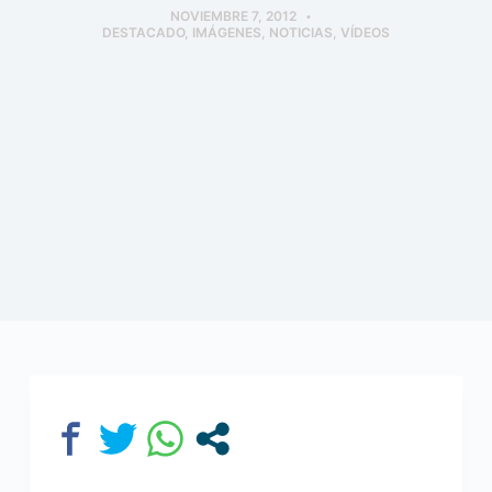
NOVIEMBRE 7, 2012
DESTACADO
,
IMÁGENES
,
NOTICIAS
,
VÍDEOS