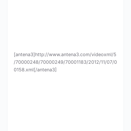
[antena3]http://www.antena3.com/videoxml/5
/70000248/70000249/70001183/2012/11/07/0
0158.xml[/antena3]