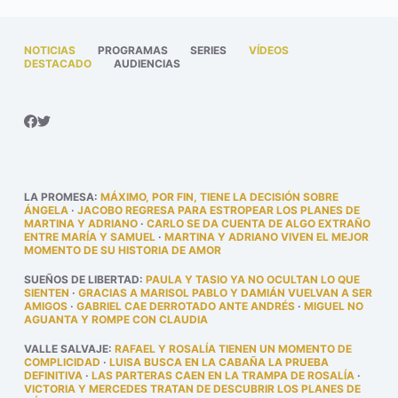
NOTICIAS
PROGRAMAS
SERIES
VÍDEOS
DESTACADO
AUDIENCIAS
LA PROMESA
:
MÁXIMO, POR FIN, TIENE LA DECISIÓN SOBRE
ÁNGELA
·
JACOBO REGRESA PARA ESTROPEAR LOS PLANES DE
MARTINA Y ADRIANO
·
CARLO SE DA CUENTA DE ALGO EXTRAÑO
ENTRE MARÍA Y SAMUEL
·
MARTINA Y ADRIANO VIVEN EL MEJOR
MOMENTO DE SU HISTORIA DE AMOR
SUEÑOS DE LIBERTAD
:
PAULA Y TASIO YA NO OCULTAN LO QUE
SIENTEN
·
GRACIAS A MARISOL PABLO Y DAMIÁN VUELVAN A SER
AMIGOS
·
GABRIEL CAE DERROTADO ANTE ANDRÉS
·
MIGUEL NO
AGUANTA Y ROMPE CON CLAUDIA
VALLE SALVAJE
:
RAFAEL Y ROSALÍA TIENEN UN MOMENTO DE
COMPLICIDAD
·
LUISA BUSCA EN LA CABAÑA LA PRUEBA
DEFINITIVA
·
LAS PARTERAS CAEN EN LA TRAMPA DE ROSALÍA
·
VICTORIA Y MERCEDES TRATAN DE DESCUBRIR LOS PLANES DE