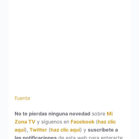
Fuente
No te pierdas ninguna novedad
sobre
Mi
Zona TV
y síguenos en
Facebook
(
haz clic
aquí
),
Twitter
(
haz clic aquí
) y
suscríbete a
las notificaciones
de esta web para enterarte