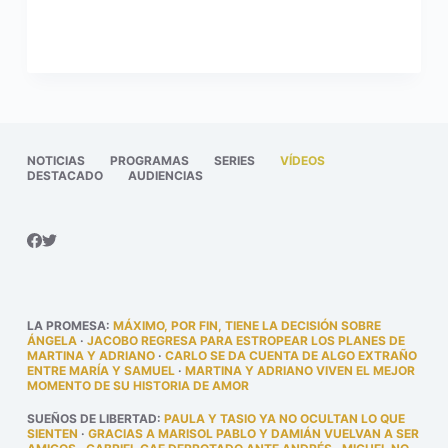
NOTICIAS
PROGRAMAS
SERIES
VÍDEOS
DESTACADO
AUDIENCIAS
LA PROMESA
:
MÁXIMO, POR FIN, TIENE LA DECISIÓN SOBRE
ÁNGELA
·
JACOBO REGRESA PARA ESTROPEAR LOS PLANES DE
MARTINA Y ADRIANO
·
CARLO SE DA CUENTA DE ALGO EXTRAÑO
ENTRE MARÍA Y SAMUEL
·
MARTINA Y ADRIANO VIVEN EL MEJOR
MOMENTO DE SU HISTORIA DE AMOR
SUEÑOS DE LIBERTAD
:
PAULA Y TASIO YA NO OCULTAN LO QUE
SIENTEN
·
GRACIAS A MARISOL PABLO Y DAMIÁN VUELVAN A SER