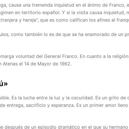
iega, causa una tremenda inquietud en el ánimo de Franco, 
égimen en territorio español. Y si la visita causa inquietud
ranjera y hereje”, que es como califican los afines al fran
ulos, como también lo es de que se ha enamorado de un pr
marga voluntad del General Franco. En cuanto a la religión 
en Atenas el 14 de Mayor de 1962.
tú»
ble. Es la lucha entre la luz y la oscuridad. Es un grito de 
na de entrega, sacrificio y esperanza. Es un primer amor llen
que después de un episodio dramático en el que su hermano 