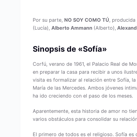
Por su parte,
NO SOY COMO TÚ
, producida
(Lucía),
Alberto Ammann
(Alberto),
Alexand
Sinopsis de «Sofía»
Corfú, verano de 1961, el Palacio Real de Mo
en preparar la casa para recibir a unos ilustr
visita es formalizar al relación entre Sofía, 
María de las Mercedes. Ambos jóvenes intima
ha ido creciendo con el paso de los meses.
Aparentemente, esta historia de amor no tie
varios obstáculos para consolidar su relación
El primero de todos es el religioso. Sofía e