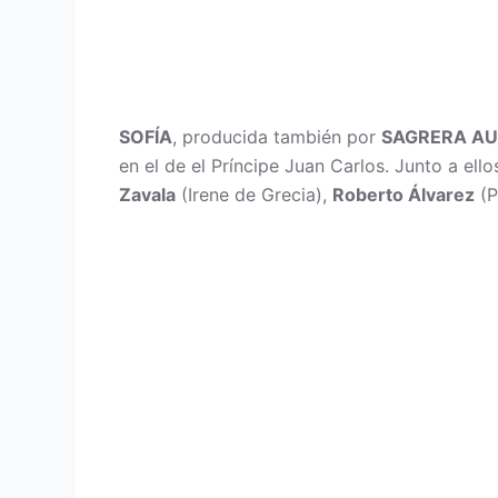
SOFÍA
, producida también por
SAGRERA AU
en el de el Príncipe Juan Carlos. Junto a ell
Zavala
(Irene de Grecia),
Roberto Álvarez
(P