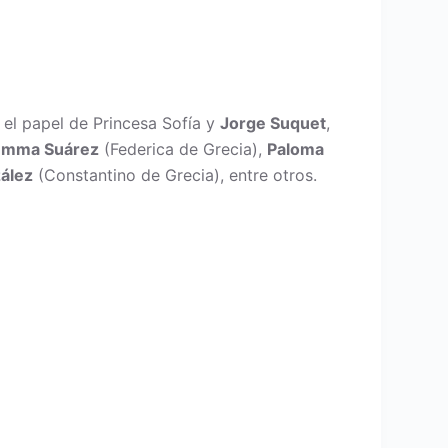
n el papel de Princesa Sofía y
Jorge Suquet
,
Emma Suárez
(Federica de Grecia),
Paloma
ález
(Constantino de Grecia), entre otros.