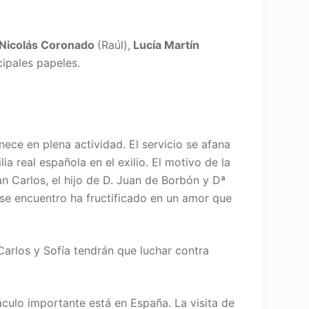
Nicolás Coronado
(Raúl),
Lucía Martín
cipales papeles.
nece en plena actividad. El servicio se afana
ia real española en el exilio. El motivo de la
uan Carlos, el hijo de D. Juan de Borbón y Dª
se encuentro ha fructificado en un amor que
arlos y Sofía tendrán que luchar contra
áculo importante está en España. La visita de