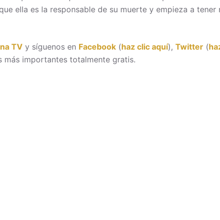
e que ella es la responsable de su muerte y empieza a tener
ona TV
y síguenos en
Facebook
(
haz clic aquí
),
Twitter
(
haz
 más importantes totalmente gratis.