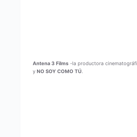
Antena 3 Films
-la productora cinematográfi
y
NO SOY COMO TÚ
.