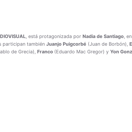
DIOVISUAL
, está protagonizada por
Nadia de Santiago
, e
os participan también
Juanjo Puigcorbé
(Juan de Borbón),
ablo de Grecia),
Franco
(Eduardo Mac Gregor) y
Yon Gonz