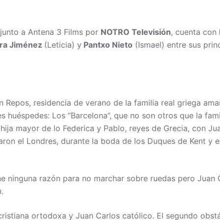
 junto a Antena 3 Films por
NOTRO Televisión
, cuenta con
ra Jiménez
(Leticia) y
Pantxo Nieto
(Ismael) entre sus prin
n Repos, residencia de verano de la familia real griega ama
es huéspedes: Los “Barcelona”, que no son otros que la famil
la hija mayor de lo Federica y Pablo, reyes de Grecia, con J
ron el Londres, durante la boda de los Duques de Kent y e
ne ninguna razón para no marchar sobre ruedas pero Juan C
.
s cristiana ortodoxa y Juan Carlos católico. El segundo obst