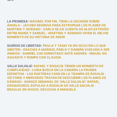
LA PROMESA
:
MÁXIMO, POR FIN, TIENE LA DECISIÓN SOBRE
ÁNGELA
·
JACOBO REGRESA PARA ESTROPEAR LOS PLANES DE
MARTINA Y ADRIANO
·
CARLO SE DA CUENTA DE ALGO EXTRAÑO
ENTRE MARÍA Y SAMUEL
·
MARTINA Y ADRIANO VIVEN EL MEJOR
MOMENTO DE SU HISTORIA DE AMOR
SUEÑOS DE LIBERTAD
:
PAULA Y TASIO YA NO OCULTAN LO QUE
SIENTEN
·
GRACIAS A MARISOL PABLO Y DAMIÁN VUELVAN A SER
AMIGOS
·
GABRIEL CAE DERROTADO ANTE ANDRÉS
·
MIGUEL NO
AGUANTA Y ROMPE CON CLAUDIA
VALLE SALVAJE
:
RAFAEL Y ROSALÍA TIENEN UN MOMENTO DE
COMPLICIDAD
·
LUISA BUSCA EN LA CABAÑA LA PRUEBA
DEFINITIVA
·
LAS PARTERAS CAEN EN LA TRAMPA DE ROSALÍA
·
VICTORIA Y MERCEDES TRATAN DE DESCUBRIR LOS PLANES DE
DÁMASO
·
AVANCE SEMANAL DE ‘VALLE SALVAJE’: RAFAEL,
DESQUICIADO, EXPULSA A ROSALÍA DE VALLE SALVAJE
·
BRAULIO, EN SHOCK, ESCUCHA A MANUELA