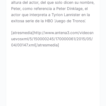
altura del actor, del que solo dicen su nombre,
Peter, como referencia a Peter Dinklage, el
actor que interpreta a Tyrion Lannister en la
exitosa serie de la HBO ‘Juego de Tronos’.
[atresmedia]http://www.antena3.com/videosn
uevosxml/5/150000245/170000061/2015/05/
04/00147.xml[/atresmedia]