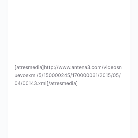
[atresmedia]http://www.antena3.com/videosn
uevosxml/5/150000245/170000061/2015/05/
04/00143.xml[/atresmedia]