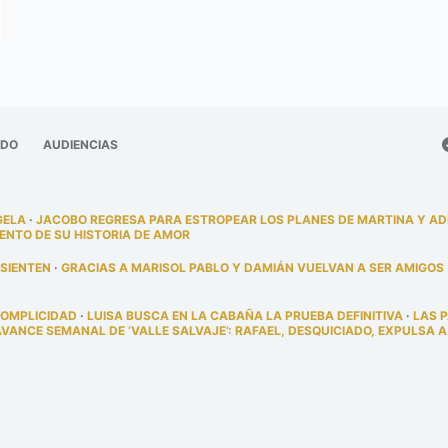
ADO
AUDIENCIAS
GELA
·
JACOBO REGRESA PARA ESTROPEAR LOS PLANES DE MARTINA Y A
ENTO DE SU HISTORIA DE AMOR
 SIENTEN
·
GRACIAS A MARISOL PABLO Y DAMIÁN VUELVAN A SER AMIGOS
COMPLICIDAD
·
LUISA BUSCA EN LA CABAÑA LA PRUEBA DEFINITIVA
·
LAS 
AVANCE SEMANAL DE ‘VALLE SALVAJE’: RAFAEL, DESQUICIADO, EXPULSA A