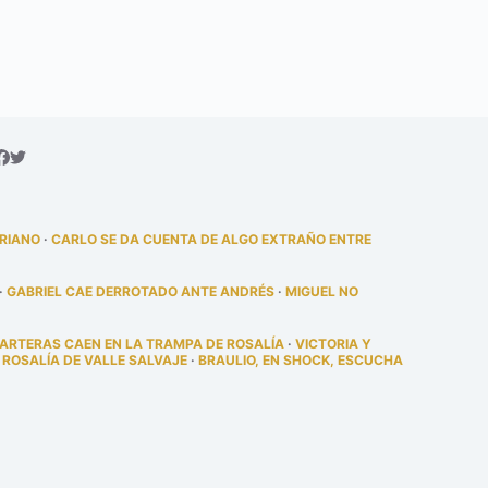
DRIANO
·
CARLO SE DA CUENTA DE ALGO EXTRAÑO ENTRE
·
GABRIEL CAE DERROTADO ANTE ANDRÉS
·
MIGUEL NO
PARTERAS CAEN EN LA TRAMPA DE ROSALÍA
·
VICTORIA Y
 ROSALÍA DE VALLE SALVAJE
·
BRAULIO, EN SHOCK, ESCUCHA