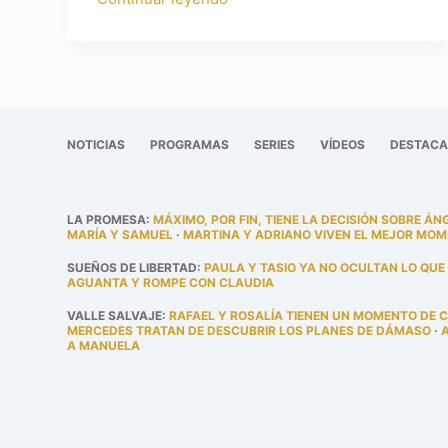
NOTICIAS
PROGRAMAS
SERIES
VÍDEOS
DESTAC
LA PROMESA
:
MÁXIMO, POR FIN, TIENE LA DECISIÓN SOBRE ÁN
MARÍA Y SAMUEL
·
MARTINA Y ADRIANO VIVEN EL MEJOR MOM
SUEÑOS DE LIBERTAD
:
PAULA Y TASIO YA NO OCULTAN LO QUE
AGUANTA Y ROMPE CON CLAUDIA
VALLE SALVAJE
:
RAFAEL Y ROSALÍA TIENEN UN MOMENTO DE 
MERCEDES TRATAN DE DESCUBRIR LOS PLANES DE DÁMASO
·
A MANUELA